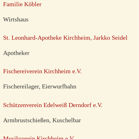
Familie Köbler
Wirtshaus
St. Leonhard-Apotheke Kirchheim, Jarkko Seidel
Apotheker
Fischereiverein Kirchheim e.V.
Fischereilager, Eierwurfbahn
Schützenverein Edelweiß Derndorf e.V.
Armbrustschießen, Kuschelbar
Musikverein Kirchheim e.V.